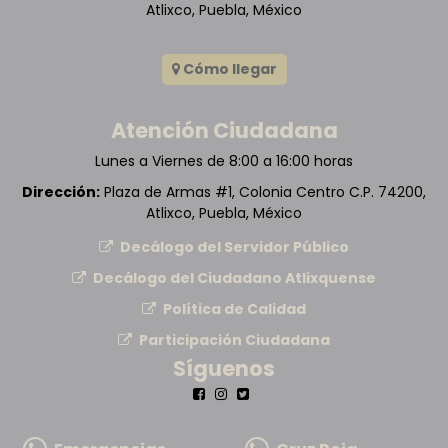
Atlixco, Puebla, México
Cómo llegar
Atención Ciudadana
Lunes a Viernes de 8:00 a 16:00 horas
Dirección:
Plaza de Armas #1, Colonia Centro C.P. 74200,
Atlixco, Puebla, México
Decálogo del Servidor Público
Decálogo del Ciudadano Atlixquense
Política de Calidad
Participación Ciudadana
Síguenos