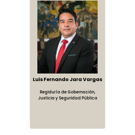
Luis Fernando Jara Vargas
Regiduría de Gobernación,
Justicia y Seguridad Pública
Solidaridad:
Trabajar juntos para
transformar a Atlixco.