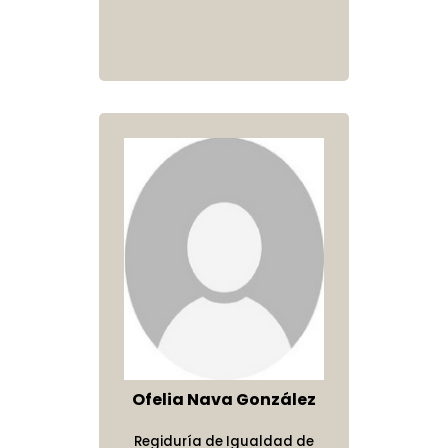
Ofelia Nava González
Regiduría de Igualdad de