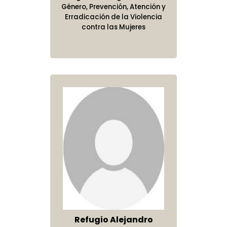
Género, Prevención, Atención y
Erradicación de la Violencia
contra las Mujeres
Refugio Alejandro