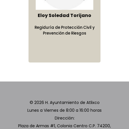
Eloy Soledad Torijano
Regiduría de Protección Civil y
Prevención de Riesgos
© 2026 H. Ayuntamiento de Atlixco
Lunes a Viernes de 8:00 a 16:00 horas
Dirección:
Plaza de Armas #1, Colonia Centro C.P. 74200,