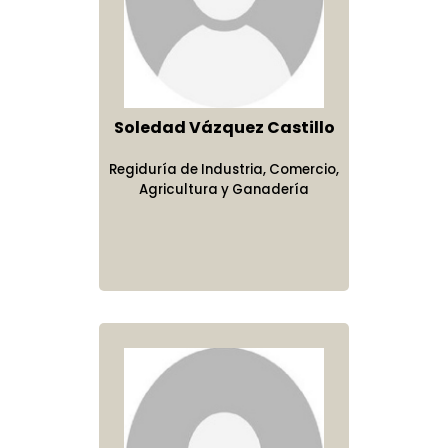
Soledad Vázquez Castillo
Regiduría de Industria, Comercio,
Agricultura y Ganadería